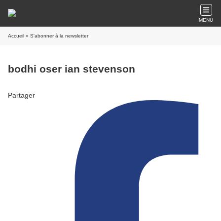
MENU
Accueil
» S'abonner à la newsletter
bodhi oser ian stevenson
Partager