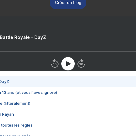
Créer un blog
 Battle Royale - DayZ
 DayZ
 a 13 ans (et vous l'avez ignoré)
e (littéralement)
im Rayan
 toutes les règles