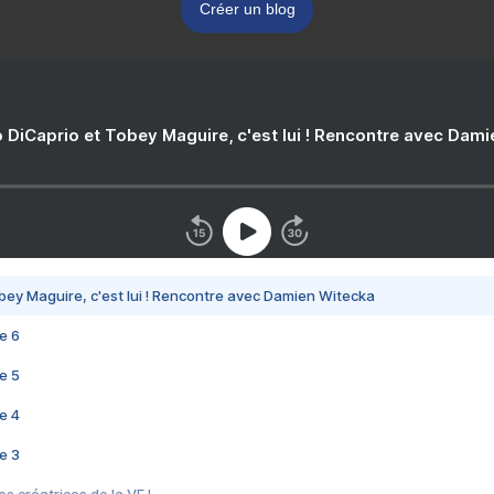
Créer un blog
 DiCaprio et Tobey Maguire, c'est lui ! Rencontre avec Dam
bey Maguire, c'est lui ! Rencontre avec Damien Witecka
e 6
e 5
e 4
e 3