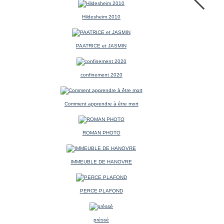
Hildesheim 2010
PAATRICE et JASMIN
confinement 2020
Comment apprendre à être mort
ROMAN PHOTO
IMMEUBLE DE HANOVRE
PERCE PLAFOND
préssé