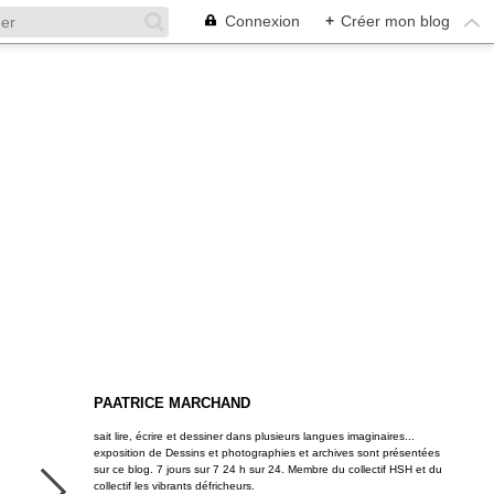
Connexion
+
Créer mon blog
PAATRICE MARCHAND
sait lire, écrire et dessiner dans plusieurs langues imaginaires...
exposition de Dessins et photographies et archives sont présentées
sur ce blog. 7 jours sur 7 24 h sur 24. Membre du collectif HSH et du
collectif les vibrants défricheurs.