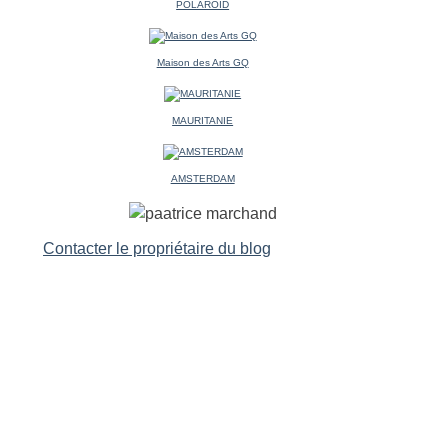
POLAROID
Maison des Arts GQ
MAURITANIE
AMSTERDAM
Contacter le propriétaire du blog