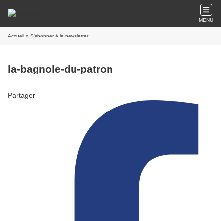
MENU
Accueil
» S'abonner à la newsletter
la-bagnole-du-patron
Partager