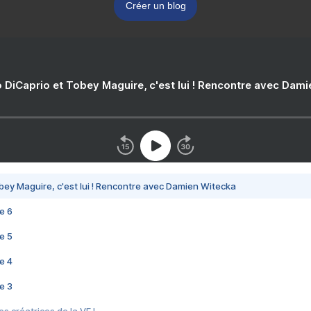
Créer un blog
 DiCaprio et Tobey Maguire, c'est lui ! Rencontre avec Dam
bey Maguire, c'est lui ! Rencontre avec Damien Witecka
e 6
e 5
e 4
e 3